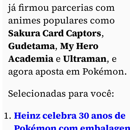
já firmou parcerias com
animes populares como
Sakura Card Captors
,
Gudetama
,
My Hero
Academia
e
Ultraman
, e
agora aposta em Pokémon.
Selecionadas para você:
Heinz celebra 30 anos de
Pokémon com embalagen