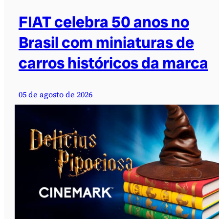
FIAT celebra 50 anos no
Brasil com miniaturas de
carros históricos da marca
05 de agosto de 2026