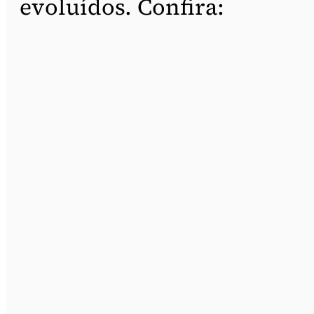
evoluídos. Confira: