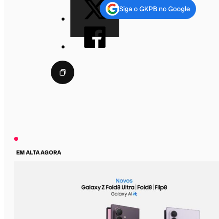
Siga o GKPB no Google
EM ALTA AGORA