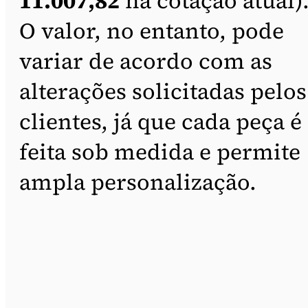
11.007,82
na cotação atual)
O valor, no entanto, pode
variar de acordo com as
alterações solicitadas pelos
clientes, já que cada peça é
feita sob medida e permite
ampla personalização.