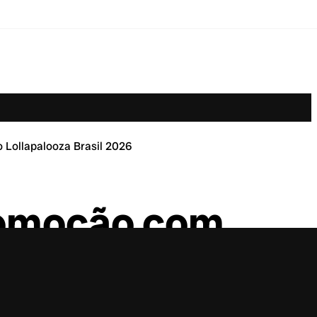
 Lollapalooza Brasil 2026
romoção com
 Brasil 2026