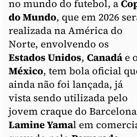
no mundo do futebol, a
Co
do Mundo
, que em 2026 ser
realizada na América do
Norte, envolvendo os
Estados Unidos
,
Canadá
e 
México
, tem bola oficial qu
ainda não foi lançada, já
vista sendo utilizada pelo
jovem craque do Barcelona
Lamine Yama
l em comerci