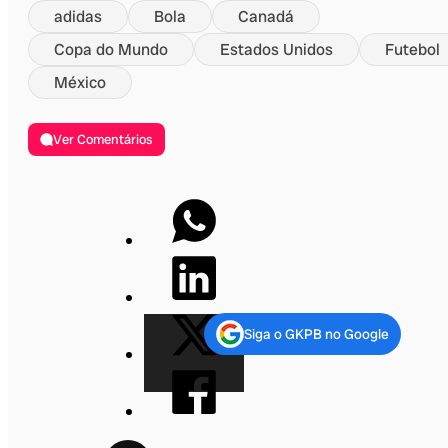
adidas
Bola
Canadá
Copa do Mundo
Estados Unidos
Futebol
México
Ver Comentários
Siga o GKPB no Google