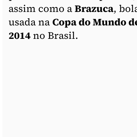
assim como a
Brazuca
, bol
usada na
Copa do Mundo d
2014
no Brasil.