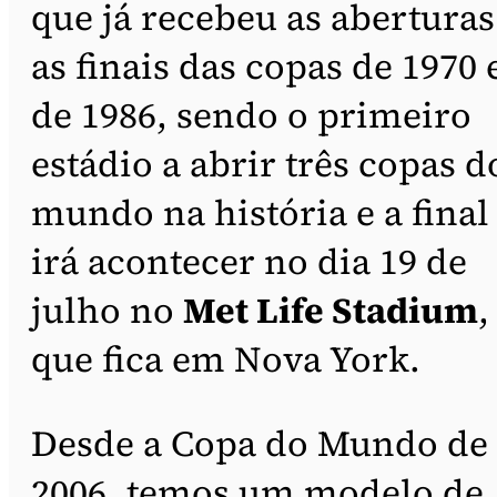
que já recebeu as aberturas
as finais das copas de 1970 
de 1986, sendo o primeiro
estádio a abrir três copas d
mundo na história e a final
irá acontecer no dia 19 de
julho no
Met Life Stadium
,
que fica em Nova York.
Desde a Copa do Mundo de
2006, temos um modelo de