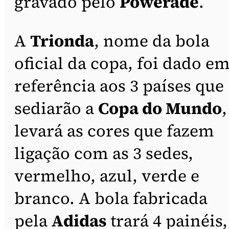
gravado pelo
Powerade
.
A
Trionda
, nome da bola
oficial da copa, foi dado e
referência aos 3 países que
sediarão a
Copa do Mundo
,
levará as cores que fazem
ligação com as 3 sedes,
vermelho, azul, verde e
branco. A bola fabricada
pela
Adidas
trará 4 painéis,