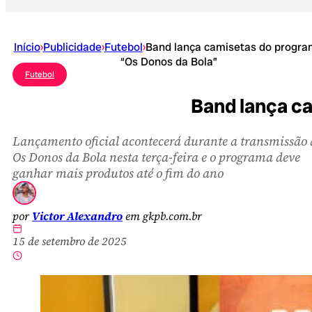
Início
›
Publicidade
›
Futebol
›
Band lança camisetas do progr
“Os Donos da Bola”
Futebol
Band lança c
Lançamento oficial acontecerá durante a transmissão 
Os Donos da Bola nesta terça-feira e o programa deve
ganhar mais produtos até o fim do ano
por
Victor Alexandro
em gkpb.com.br
15 de setembro de 2025