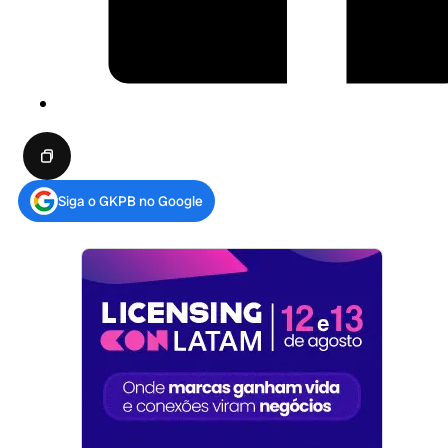
Siga o GKPB no Google