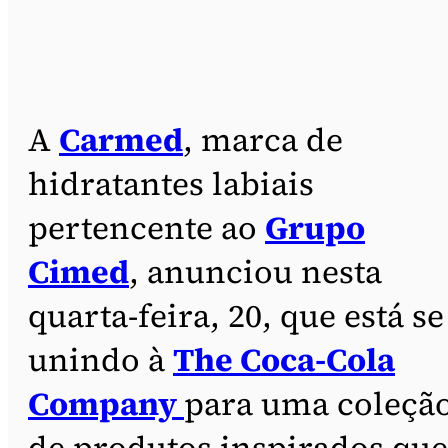
A
Carmed
, marca de
hidratantes labiais
pertencente ao
Grupo
Cimed
, anunciou nesta
quarta-feira, 20, que está se
unindo à
The Coca-Cola
Company
para uma coleçã
de produtos inspirados que