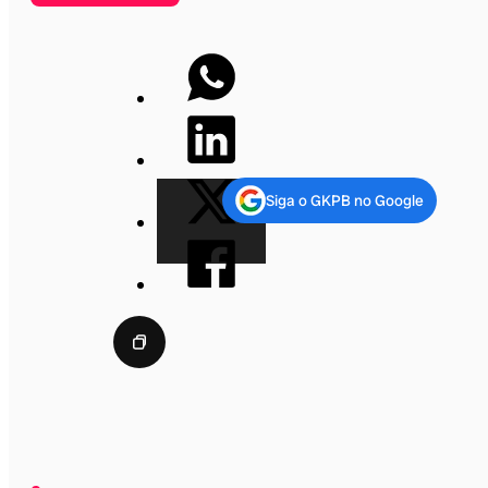
Siga o GKPB no Google