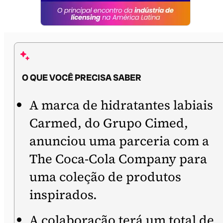
O QUE VOCÊ PRECISA SABER
A marca de hidratantes labiais
Carmed, do Grupo Cimed,
anunciou uma parceria com a
The Coca-Cola Company para
uma coleção de produtos
inspirados.
A colaboração terá um total de