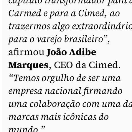
Carmed e para a Cimed, ao
trazermos algo extraordinári
para o varejo brasileiro”
,
afirmou
João Adibe
Marques
, CEO da Cimed.
“Temos orgulho de ser uma
empresa nacional firmando
uma colaboração com uma d
marcas mais icônicas do
mundo.”