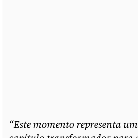
“Este momento representa um
capítulo transformador para 