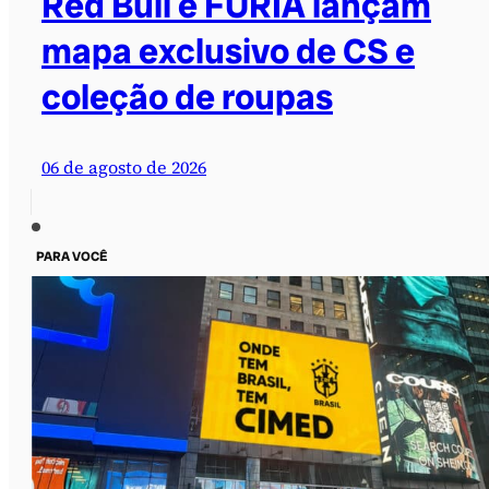
Red Bull e FURIA lançam
mapa exclusivo de CS e
coleção de roupas
06 de agosto de 2026
PARA VOCÊ