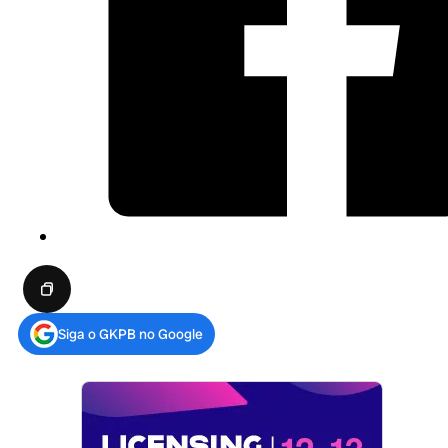
Siga o GKPB no Google