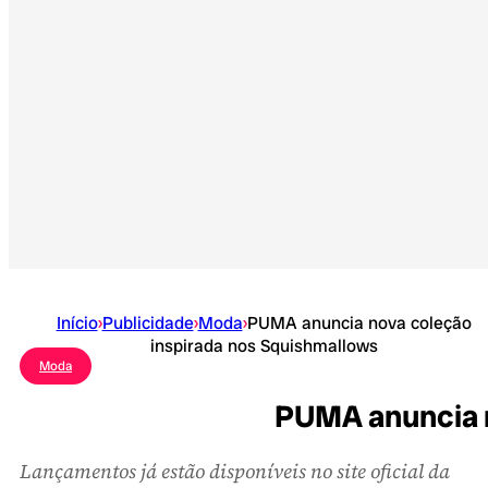
Início
›
Publicidade
›
Moda
›
PUMA anuncia nova coleção
inspirada nos Squishmallows
Moda
PUMA anuncia n
Lançamentos já estão disponíveis no site oficial da