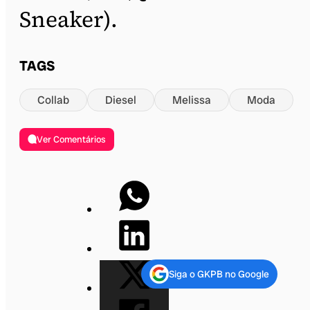
Sneaker).
TAGS
Collab
Diesel
Melissa
Moda
Ver Comentários
Siga o GKPB no Google