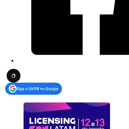
Siga o GKPB no Google