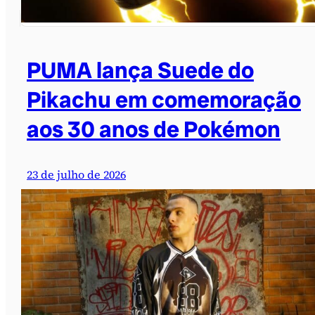
PUMA lança Suede do
Pikachu em comemoração
aos 30 anos de Pokémon
23 de julho de 2026