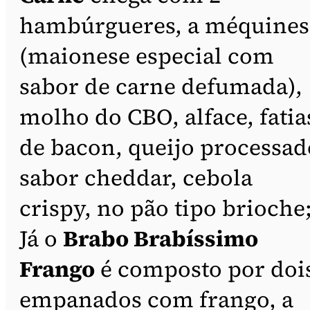
hambúrgueres, a méquines
(maionese especial com
sabor de carne defumada),
molho do CBO, alface, fatia
de bacon, queijo processad
sabor cheddar, cebola
crispy, no pão tipo brioche
Já o
Brabo Brabíssimo
Frango
é composto por doi
empanados com frango, a