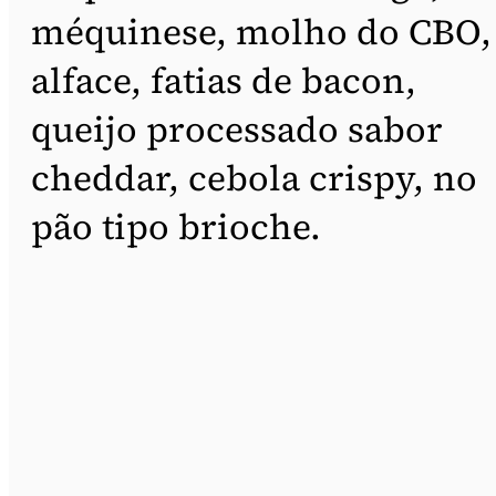
méquinese, molho do CBO,
alface, fatias de bacon,
queijo processado sabor
cheddar, cebola crispy, no
pão tipo brioche.