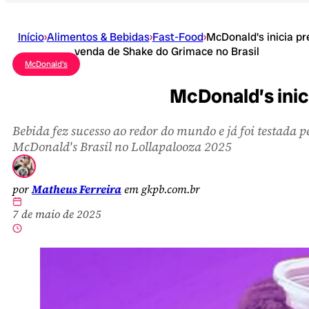
Início
›
Alimentos & Bebidas
›
Fast-Food
›
McDonald's inicia pr
venda de Shake do Grimace no Brasil
McDonald's
McDonald’s inic
Bebida fez sucesso ao redor do mundo e já foi testada p
McDonald's Brasil no Lollapalooza 2025
por
Matheus Ferreira
em gkpb.com.br
7 de maio de 2025