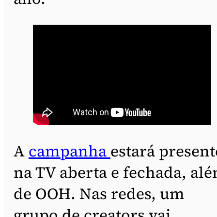
A
campanha
estará present
na TV aberta e fechada, al
de OOH. Nas redes, um
grupo de creators vai