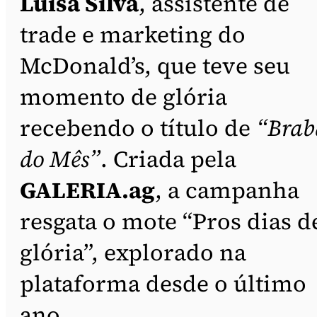
Luisa Silva
, assistente de
trade e marketing do
McDonald’s, que teve seu
momento de glória
recebendo o título de
“Brab
do Mês”
. Criada pela
GALERIA.ag
, a campanha
resgata o mote “Pros dias d
glória”, explorado na
plataforma desde o último
ano.