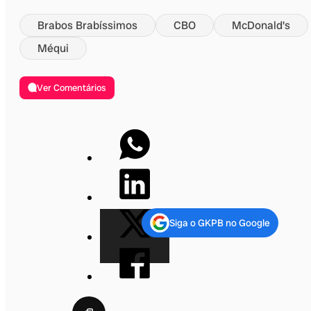
Brabos Brabíssimos
CBO
McDonald's
Méqui
Ver Comentários
Siga o GKPB no Google