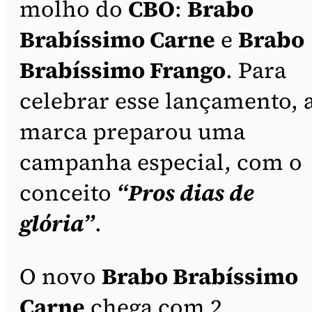
molho do
CBO
:
Brabo
Brabíssimo Carne
e
Brabo
Brabíssimo Frango
. Para
celebrar esse lançamento, 
marca preparou uma
campanha especial, com o
conceito
“Pros dias de
glória”
.
O novo
Brabo Brabíssimo
Carne
chega com 2