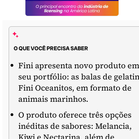
O QUE VOCÊ PRECISA SABER
Fini apresenta novo produto e
seu portfólio: as balas de gelati
Fini Oceanitos, em formato de
animais marinhos.
O produto oferece três opções
inéditas de sabores: Melancia,
Kiwi e Nectarina, além de