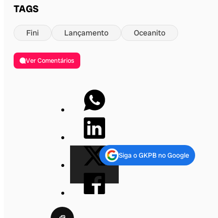
TAGS
Fini
Lançamento
Oceanito
Ver Comentários
Siga o GKPB no Google