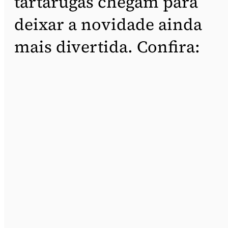
tartarugas chegam para
deixar a novidade ainda
mais divertida. Confira: