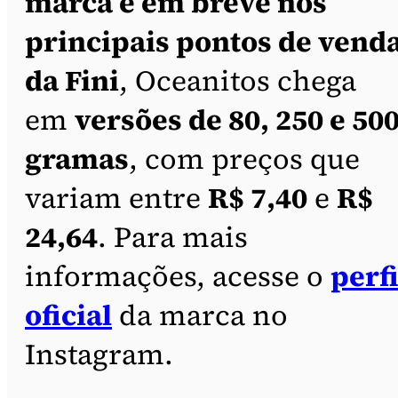
marca e em breve nos
principais pontos de vend
da Fini
, Oceanitos chega
em
versões de 80, 250 e 50
gramas
, com preços que
variam entre
R$ 7,40
e
R$
24,64
. Para mais
informações, acesse o
perfi
oficial
da marca no
Instagram.