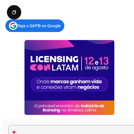
Siga o GKPB no Google