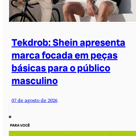
Tekdrob: Shein apresenta
marca focada em peças
básicas para o público
masculino
07 de agosto de 2026
PARA VOCÊ