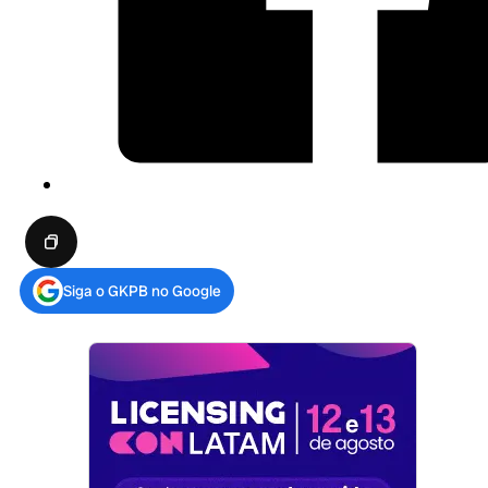
Siga o GKPB no Google