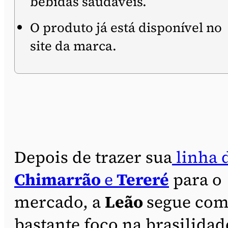
bebidas saudáveis.
O produto já está disponível no
site da marca.
Depois de trazer sua
linha 
Chimarrão
e
Tereré
para o
mercado, a
Leão
segue co
bastante foco na brasilidad