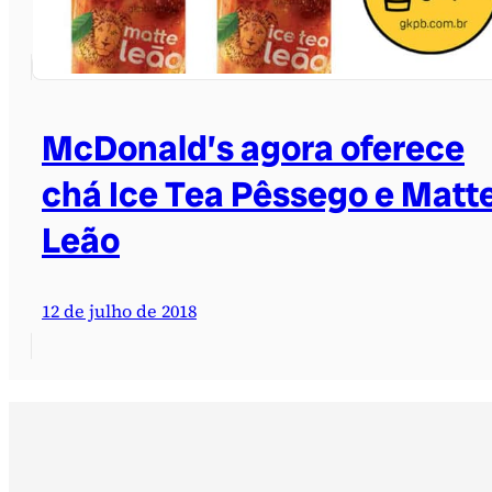
McDonald’s agora oferece
chá Ice Tea Pêssego e Matt
Leão
12 de julho de 2018