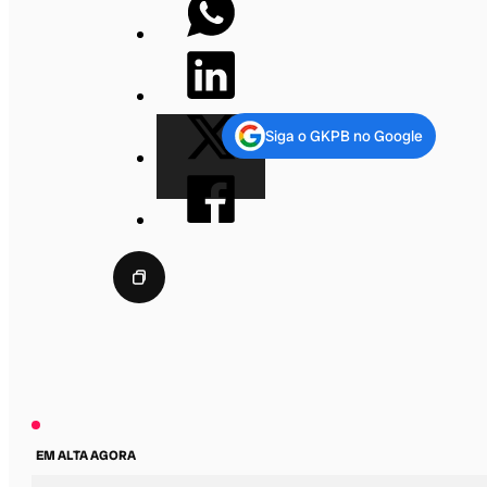
Siga o GKPB no Google
EM ALTA AGORA