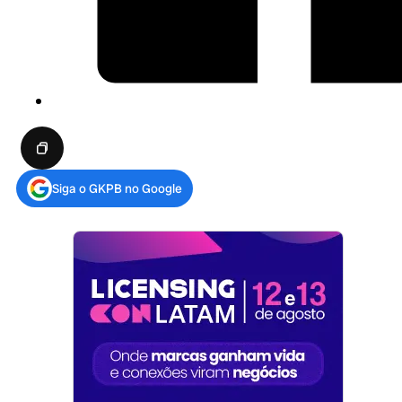
Siga o GKPB no Google