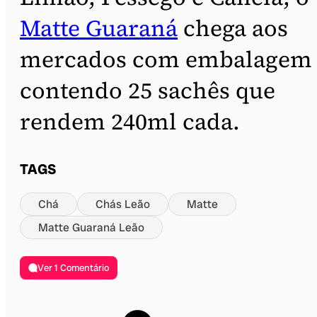
Matte Guaraná
chega aos
mercados com embalagem
contendo 25 sachês que
rendem 240ml cada.
TAGS
Chá
Chás Leão
Matte
Matte Guaraná Leão
Ver 1 Comentário