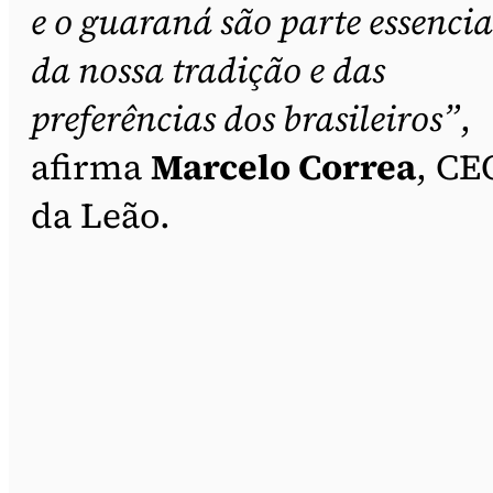
e o guaraná são parte essencia
da nossa tradição e das
preferências dos brasileiros”
,
afirma
Marcelo Correa
, CE
da Leão.