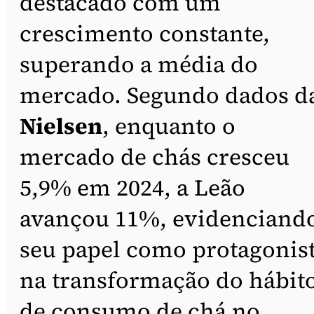
destacado com um
crescimento constante,
superando a média do
mercado. Segundo dados d
Nielsen
, enquanto o
mercado de chás cresceu
5,9% em 2024, a Leão
avançou 11%, evidenciand
seu papel como protagonis
na transformação do hábit
de consumo de chá no