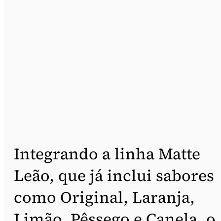
Integrando a linha Matte
Leão, que já inclui sabores
como Original, Laranja,
Limão, Pêssego e Canela, o