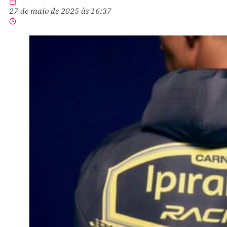
27 de maio de 2025 às 16:37