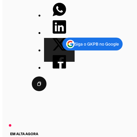
Siga o GKPB no Google
EM ALTA AGORA