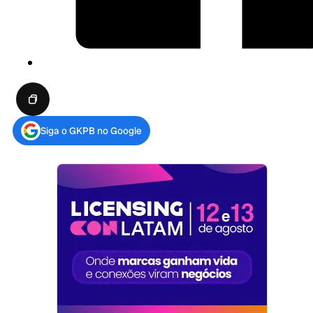
Siga o GKPB no Google