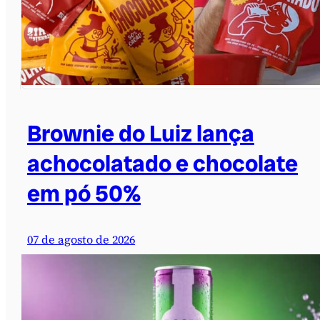
Brownie do Luiz lança
achocolatado e chocolate
em pó 50%
07 de agosto de 2026