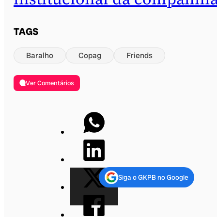
TAGS
Baralho
Copag
Friends
Ver Comentários
Siga o GKPB no Google