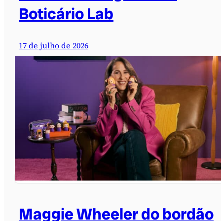
Boticário Lab
17 de julho de 2026
Maggie Wheeler do bordão