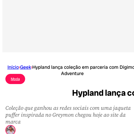
Início
›
Geek
›
Hypland lança coleção em parceria com Digim
Adventure
Moda
Hypland lança c
Coleção que ganhou as redes sociais com uma jaqueta
puffer inspirada no Greymon chegou hoje ao site da
marca