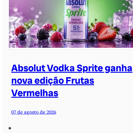
Absolut Vodka Sprite ganha
nova edição Frutas
Vermelhas
07 de agosto de 2026