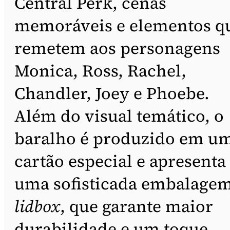
Central Perk, cenas
memoráveis e elementos q
remetem aos personagens
Monica, Ross, Rachel,
Chandler, Joey e Phoebe.
Além do visual temático, o
baralho é produzido em u
cartão especial e apresenta
uma sofisticada embalage
lidbox
, que garante maior
durabilidade e um toque