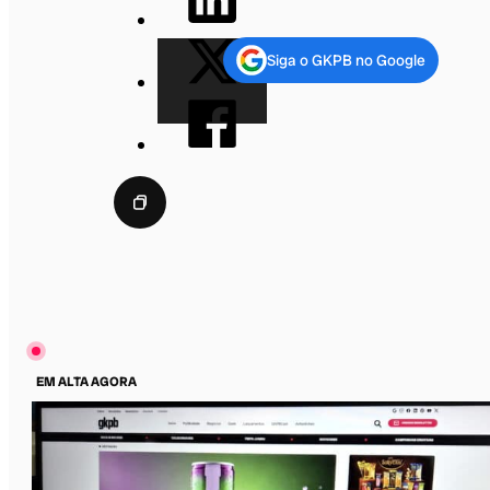
Siga o GKPB no Google
EM ALTA AGORA