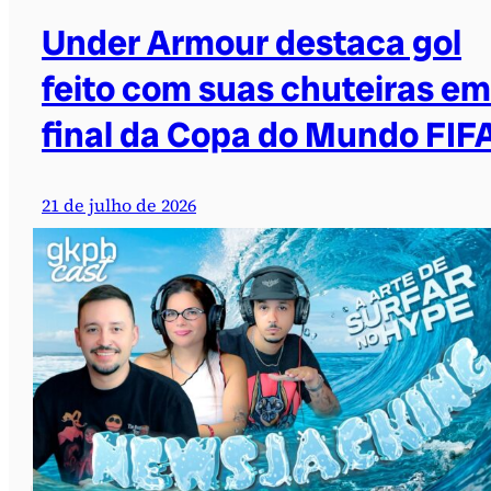
Under Armour destaca gol
feito com suas chuteiras em
final da Copa do Mundo FIF
21 de julho de 2026