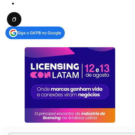
Siga o GKPB no Google