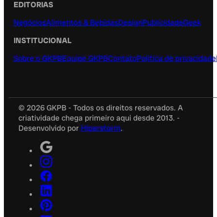
EDITORIAS
Negócios
Alimentos & Bebidas
Design
Publicidade
Geek
INSTITUCIONAL
Sobre o GKPB
Equipe GKPB
Contato
Política de privacidade
© 2026 GKPB - Todos os direitos reservados. A
criatividade chega primeiro aqui desde 2013. -
Desenvolvido por
Hiperstorm
.