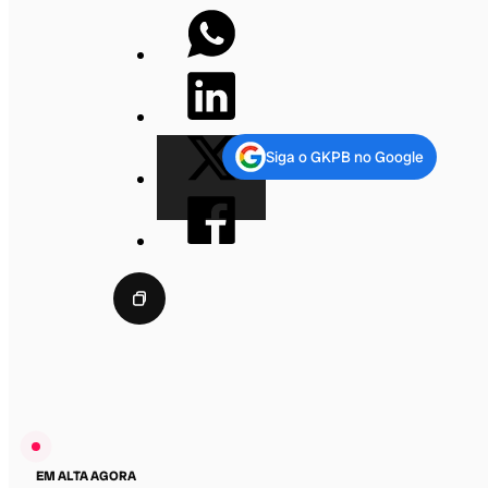
Siga o GKPB no Google
EM ALTA AGORA