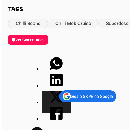
TAGS
Chilli Beans
Chilli Mob Cruise
Superdose
Ver Comentários
Siga o GKPB no Google