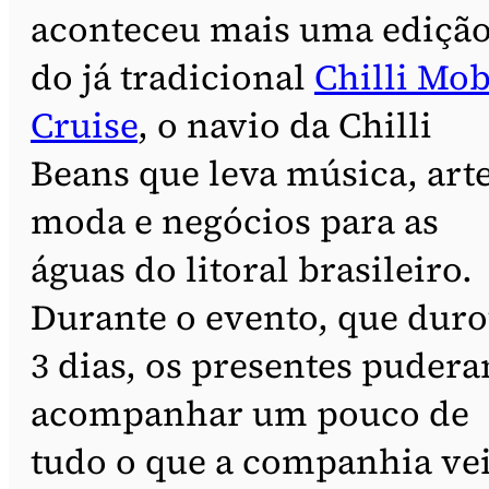
aconteceu mais uma ediçã
do já tradicional
Chilli Mo
Cruise
, o navio da Chilli
Beans que leva música, arte
moda e negócios para as
águas do litoral brasileiro.
Durante o evento, que dur
3 dias, os presentes puder
acompanhar um pouco de
tudo o que a companhia ve