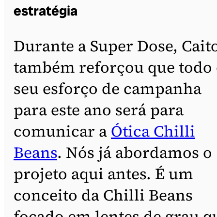
estratégia
Durante a Super Dose, Cait
também reforçou que todo
seu esforço de campanha
para este ano será para
comunicar a
Ótica Chilli
Beans
. Nós já abordamos o
projeto aqui antes. É um
conceito da Chilli Beans
focado em lentes de grau q