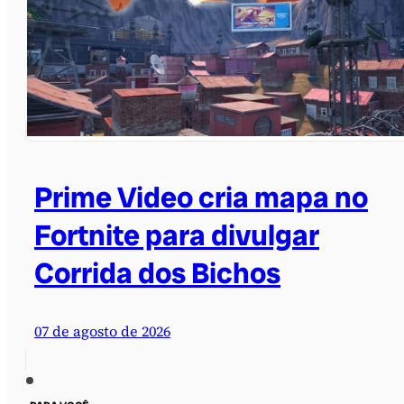
Prime Video cria mapa no
Fortnite para divulgar
Corrida dos Bichos
07 de agosto de 2026