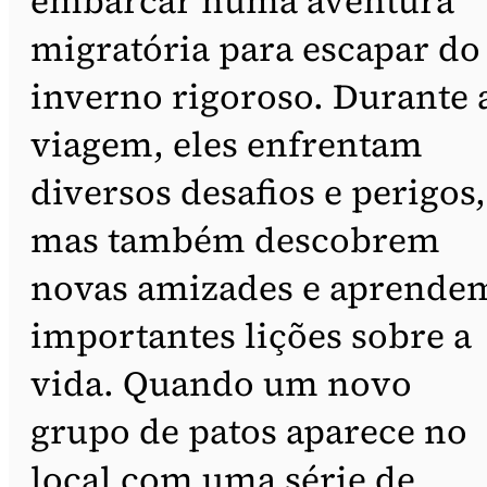
embarcar numa aventura
migratória para escapar do
inverno rigoroso. Durante 
viagem, eles enfrentam
diversos desafios e perigos,
mas também descobrem
novas amizades e aprende
importantes lições sobre a
vida. Quando um novo
grupo de patos aparece no
local com uma série de