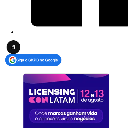
Siga o GKPB no Google