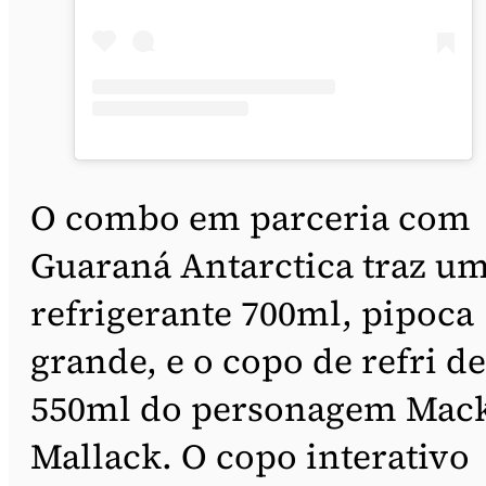
O combo em parceria com
Guaraná Antarctica traz u
refrigerante 700ml, pipoca
grande, e o copo de refri de
550ml do personagem Mac
Mallack. O copo interativo