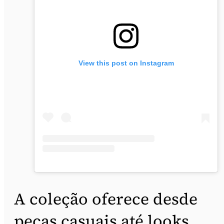
View this post on Instagram
A coleção oferece desde
peças casuais até looks