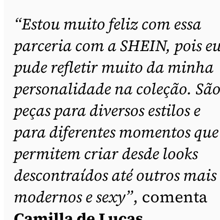
“Estou muito feliz com essa
parceria com a SHEIN, pois e
pude refletir muito da minha
personalidade na coleção. Sã
peças para diversos estilos e
para diferentes momentos que
permitem criar desde looks
descontraídos até outros mais
modernos e sexy”
, comenta
Camilla de Lucas
.