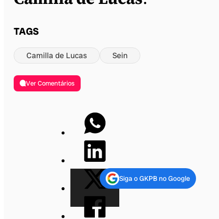
TAGS
Camilla de Lucas
Sein
Ver Comentários
Siga o GKPB no Google