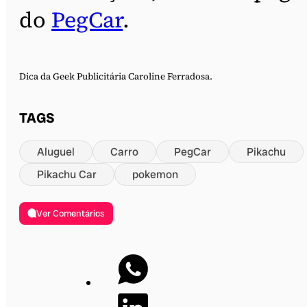
do
PegCar
.
Dica da Geek Publicitária Caroline Ferradosa.
TAGS
Aluguel
Carro
PegCar
Pikachu
Pikachu Car
pokemon
Ver Comentários