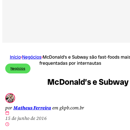
Início
›
Negócios
›
McDonald's e Subway são fast-foods mai
frequentadas por internautas
Negócios
McDonald’s e Subway s
por
Matheus Ferreira
em gkpb.com.br
15 de junho de 2016