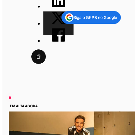
Siga o GKPB no Google
EM ALTA AGORA