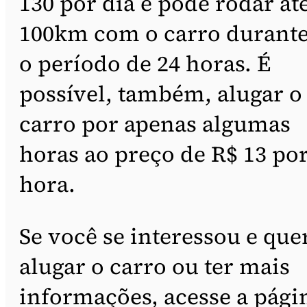
130 por dia e pode rodar at
100km com o carro durant
o período de 24 horas. É
possível, também, alugar o
carro por apenas algumas
horas ao preço de R$ 13 po
hora.
Se você se interessou e que
alugar o carro ou ter mais
informações, acesse a pági