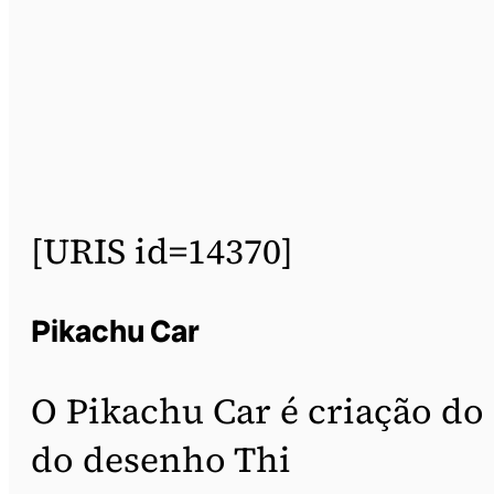
[URIS id=14370]
Pikachu Car
O Pikachu Car é criação do 
do desenho Thi