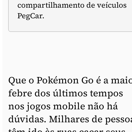
compartilhamento de veículos
PegCar.
Que o Pokémon Go é a mai
febre dos últimos tempos
nos jogos mobile não há
dúvidas. Milhares de pesso
têm ido às ruas caçar seus