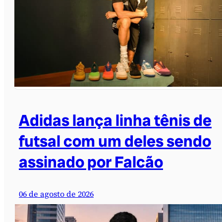
Adidas lança linha tênis de
futsal com um deles sendo
assinado por Falcão
06 de agosto de 2026