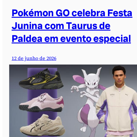
Pokémon GO celebra Festa
Junina com Taurus de
Paldea em evento especial
12 de junho de 2026