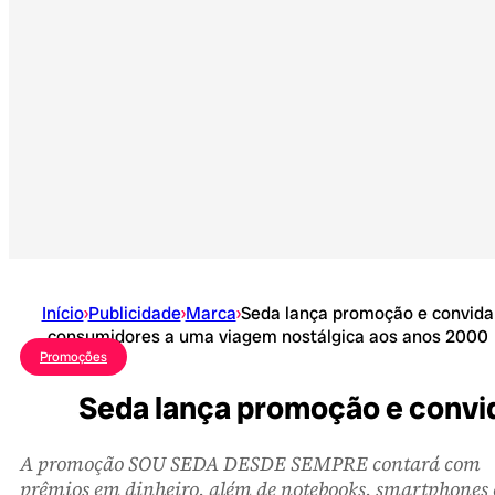
Início
›
Publicidade
›
Marca
›
Seda lança promoção e convida
consumidores a uma viagem nostálgica aos anos 2000
Promoções
Seda lança promoção e convi
A promoção SOU SEDA DESDE SEMPRE contará com
prêmios em dinheiro, além de notebooks, smartphones 