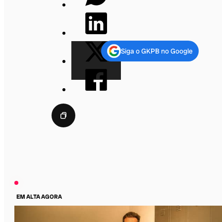
Siga o GKPB no Google
EM ALTA AGORA