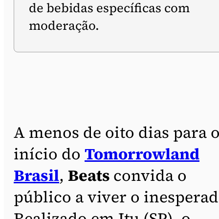
de bebidas específicas com
moderação.
A menos de oito dias para 
início do
Tomorrowland
Brasil
,
Beats
convida o
público a viver o inesperad
Realizado em Itu (SP), o