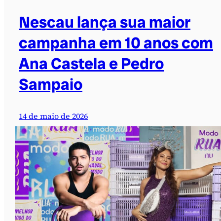
Nescau lança sua maior
campanha em 10 anos com
Ana Castela e Pedro
Sampaio
14 de maio de 2026