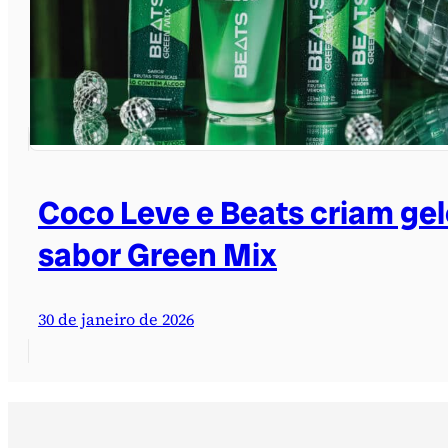
Coco Leve e Beats criam gel
sabor Green Mix
30 de janeiro de 2026