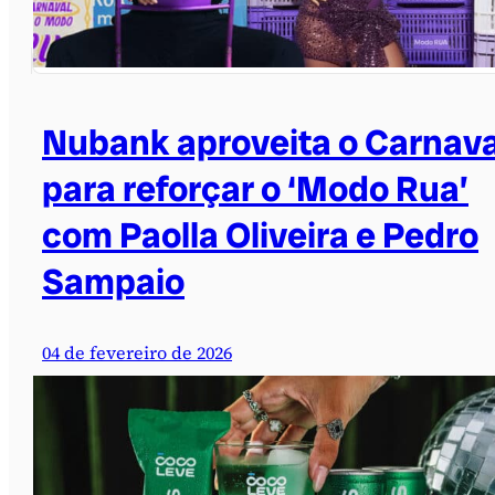
Nubank aproveita o Carnava
para reforçar o ‘Modo Rua’
com Paolla Oliveira e Pedro
Sampaio
04 de fevereiro de 2026