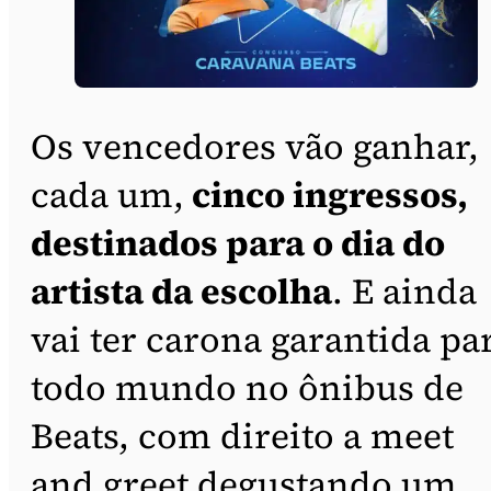
Os vencedores vão ganhar,
cada um,
cinco ingressos,
destinados para o dia do
artista da escolha
. E ainda
vai ter carona garantida pa
todo mundo no ônibus de
Beats, com direito a meet
and greet degustando um