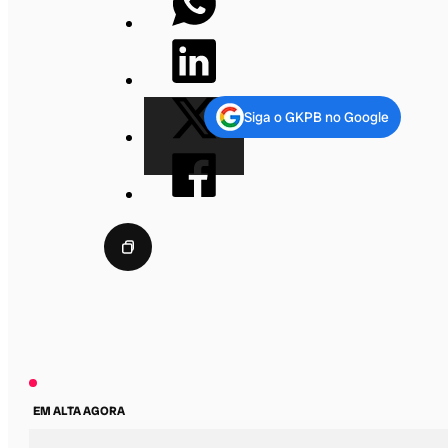
Siga o GKPB no Google
EM ALTA AGORA