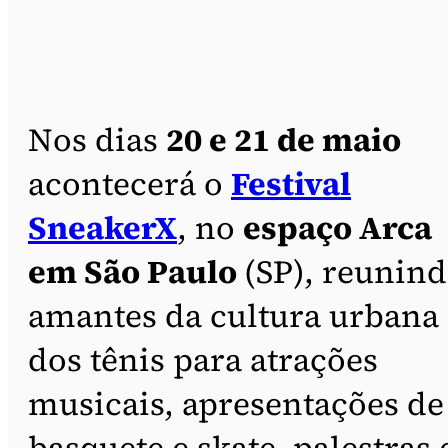
Nos dias
20 e 21 de maio
acontecerá o
Festival
SneakerX
, no
espaço Arca
em São Paulo
(SP), reunin
amantes da cultura urbana 
dos tênis para atrações
musicais, apresentações de
basquete e skate, palestras 