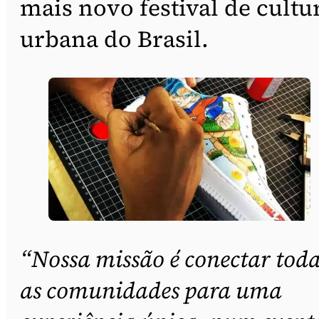
mais novo festival de cultu
urbana do Brasil.
“Nossa missão é conectar tod
as comunidades para uma