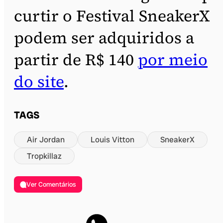
curtir o Festival SneakerX
podem ser adquiridos a
partir de R$ 140
por meio
do site
.
TAGS
Air Jordan
Louis Vitton
SneakerX
Tropkillaz
Ver Comentários