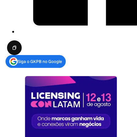
Siga o GKPB no Google