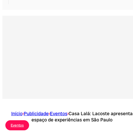
Início
›
Publicidade
›
Eventos
›
Casa Lalá: Lacoste apresenta
espaço de experiências em São Paulo
Eventos