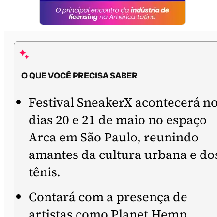
O QUE VOCÊ PRECISA SABER
Festival SneakerX acontecerá n
dias 20 e 21 de maio no espaço
Arca em São Paulo, reunindo
amantes da cultura urbana e do
tênis.
Contará com a presença de
artistas como Planet Hemp,