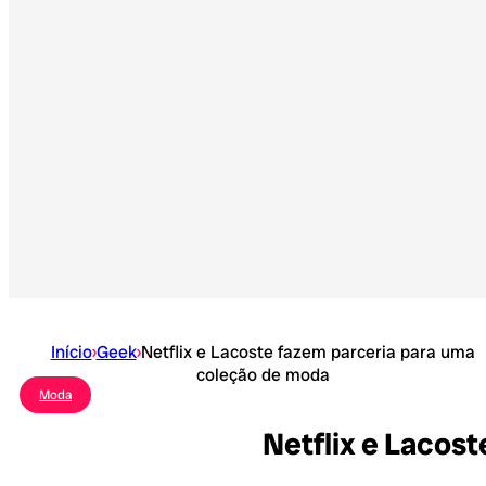
Início
›
Geek
›
Netflix e Lacoste fazem parceria para uma
coleção de moda
Moda
Netflix e Lacos