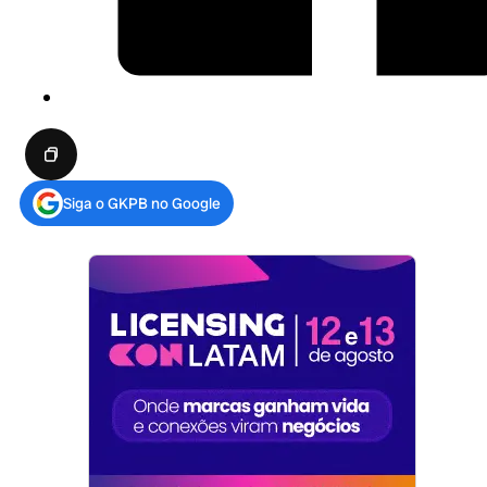
Siga o GKPB no Google