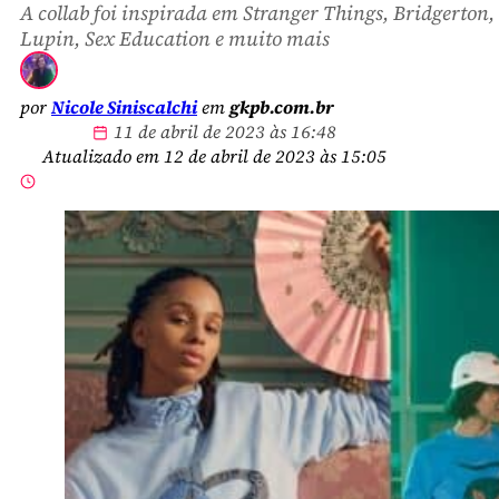
A collab foi inspirada em Stranger Things, Bridgerton,
Lupin, Sex Education e muito mais
por
Nicole Siniscalchi
em
gkpb.com.br
11 de abril de 2023 às 16:48
Atualizado em 12 de abril de 2023 às 15:05