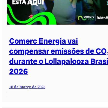
Comerc Energia vai
compensar emissões de CO
durante o Lollapalooza Brasi
2026
18 de março de 2026