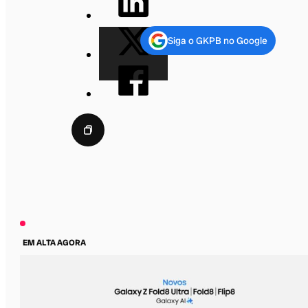
Siga o GKPB no Google
EM ALTA AGORA