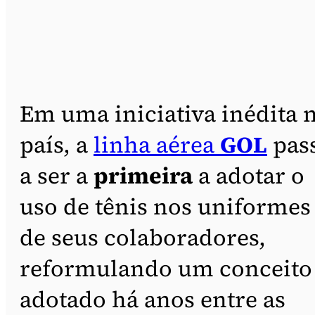
Em uma iniciativa inédita 
país, a
linha aérea
GOL
pas
a ser a
primeira
a adotar o
uso de tênis nos uniformes
de seus colaboradores,
reformulando um conceito
adotado há anos entre as