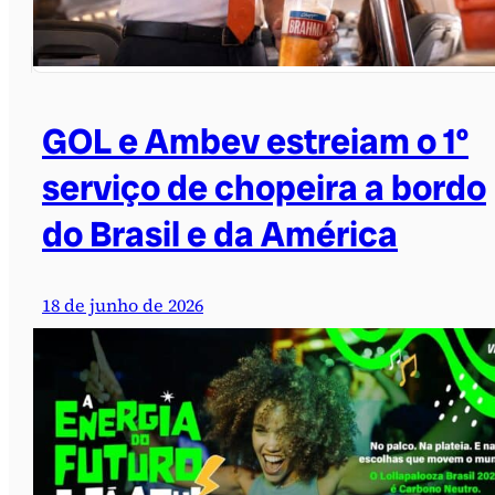
GOL e Ambev estreiam o 1º
serviço de chopeira a bordo
do Brasil e da América
18 de junho de 2026