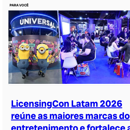
PARA VOCÊ
LicensingCon Latam 2026
reúne as maiores marcas do
entretenimento e fortalece 