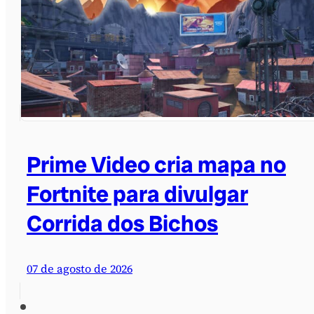
Prime Video cria mapa no
Fortnite para divulgar
Corrida dos Bichos
07 de agosto de 2026