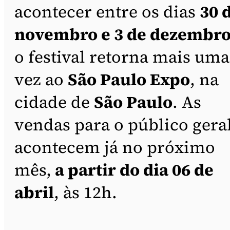
acontecer entre os dias
30 
novembro e 3 de dezembr
o festival retorna mais uma
vez ao
São Paulo Expo
, na
cidade de
São Paulo
. As
vendas para o público gera
acontecem já no próximo
mês,
a partir do dia 06 de
abril
, às 12h.