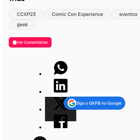
CCXP23
Comic Con Experience
eventos
geek
Ver Comentários
Siga o GKPB no Google