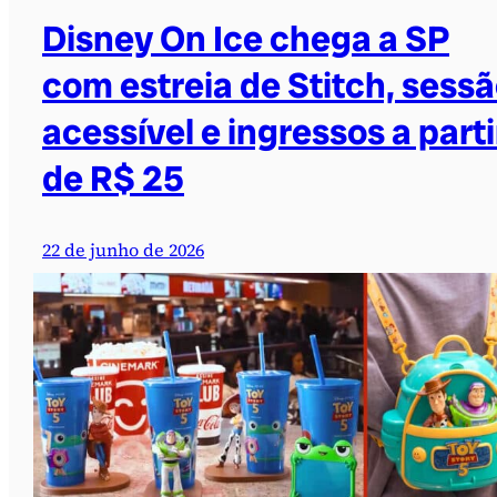
Disney On Ice chega a SP
com estreia de Stitch, sess
acessível e ingressos a parti
de R$ 25
22 de junho de 2026