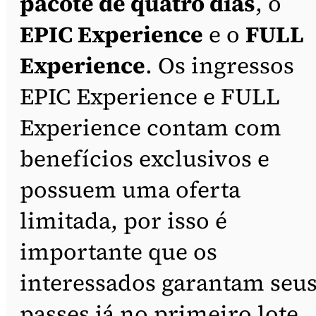
pacote de quatro dias
, o
EPIC Experience
e o
FULL
Experience
. Os ingressos
EPIC Experience e FULL
Experience contam com
benefícios exclusivos e
possuem uma oferta
limitada, por isso é
importante que os
interessados garantam seu
passes já no primeiro lote,