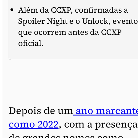
Além da CCXP, confirmadas a
Spoiler Night e o Unlock, evento
que ocorrem antes da CCXP
oficial.
Depois de um
ano marcant
como 2022
, com a presença
de grandes nomes como