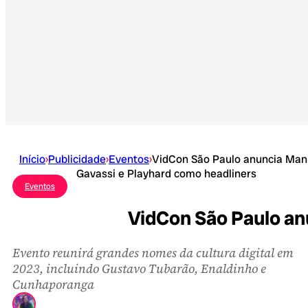
Início
›
Publicidade
›
Eventos
›
VidCon São Paulo anuncia Man
Gavassi e Playhard como headliners
Eventos
VidCon São Paulo an
Evento reunirá grandes nomes da cultura digital em
2023, incluindo Gustavo Tubarão, Enaldinho e
Cunhaporanga