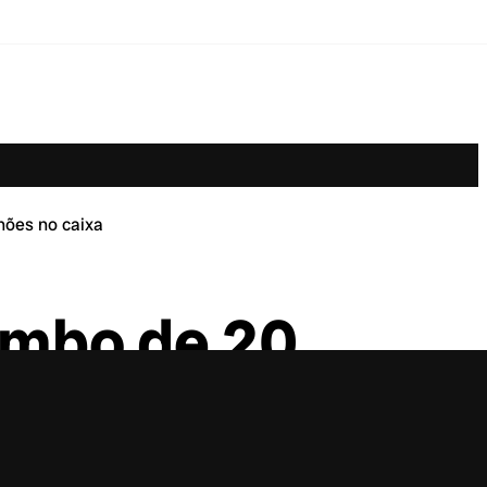
hões no caixa
ombo de 20