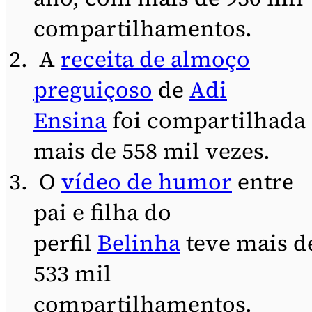
compartilhamentos.
A
receita de almoço
preguiçoso
de
Adi
Ensina
foi compartilhada
mais de 558 mil vezes.
O
vídeo de humor
entre
pai e filha do
perfil
Belinha
teve mais d
533 mil
compartilhamentos.