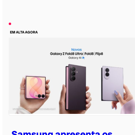
EM ALTA AGORA
Samsung apresenta os