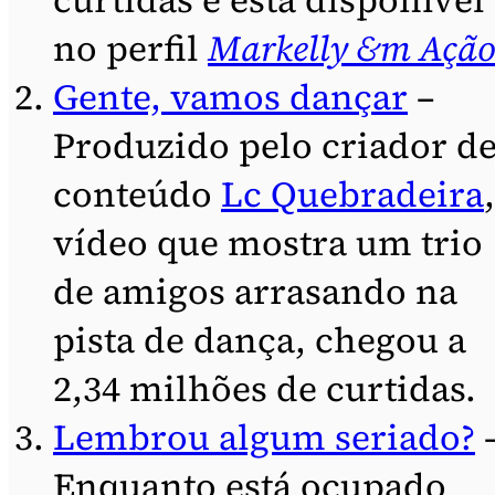
no perfil
Markelly &m Açã
Gente, vamos dançar
–
Produzido pelo criador d
conteúdo
Lc Quebradeira
vídeo que mostra um trio
de amigos arrasando na
pista de dança, chegou a
2,34 milhões de curtidas.
Lembrou algum seriado?
Enquanto está ocupado