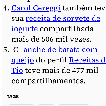
Carol Cereggi
também tev
sua
receita de sorvete de
iogurte
compartilhada
mais de 506 mil vezes.
O
lanche de batata com
queijo
do perfil
Receitas 
Tio
teve mais de 477 mil
compartilhamentos.
TAGS