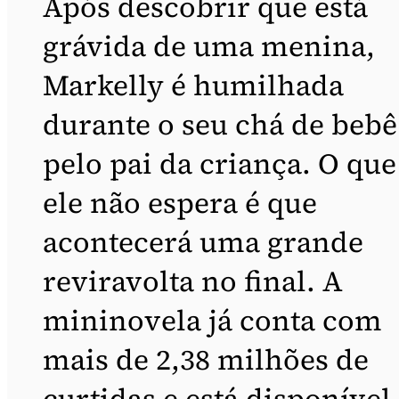
Após descobrir que está
grávida de uma menina,
Markelly é humilhada
durante o seu chá de bebê
pelo pai da criança. O que
ele não espera é que
acontecerá uma grande
reviravolta no final. A
mininovela já conta com
mais de 2,38 milhões de
curtidas e está disponível