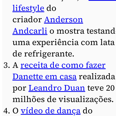
lifestyle
do
criador
Anderson
Andcarli
o mostra testan
uma experiência com lata
de refrigerante.
A
receita de como fazer
Danette em casa
realizada
por
Leandro Duan
teve 20
milhões de visualizações.
O
vídeo de dança
do