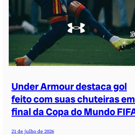
Under Armour destaca gol
feito com suas chuteiras em
final da Copa do Mundo FIF
21 de julho de 2026