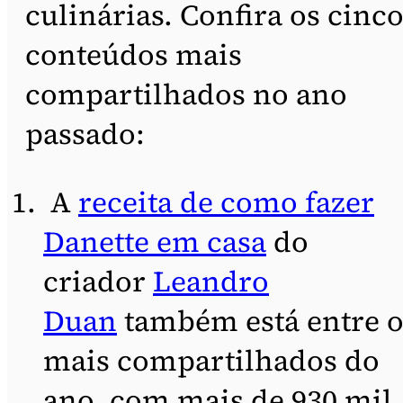
culinárias. Confira os cinc
conteúdos mais
compartilhados no ano
passado:
A
receita de como fazer
Danette em casa
do
criador
Leandro
Duan
também está entre o
mais compartilhados do
ano, com mais de 930 mil