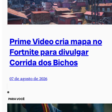
Prime Video cria mapa no
Fortnite para divulgar
Corrida dos Bichos
07 de agosto de 2026
PARA VOCÊ