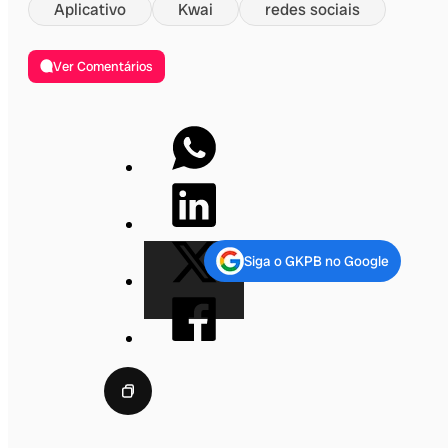
Aplicativo
Kwai
redes sociais
Ver Comentários
Siga o GKPB no Google