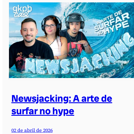
Newsjacking: A arte de
surfar no hype
02 de abril de 2026