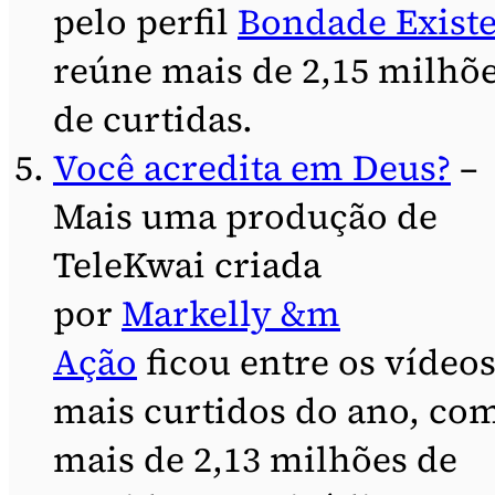
pelo perfil
Bondade Exist
reúne mais de 2,15 milhõ
de curtidas.
Você acredita em Deus?
–
Mais uma produção de
TeleKwai criada
por
Markelly &m
Ação
ficou entre os vídeo
mais curtidos do ano, co
mais de 2,13 milhões de