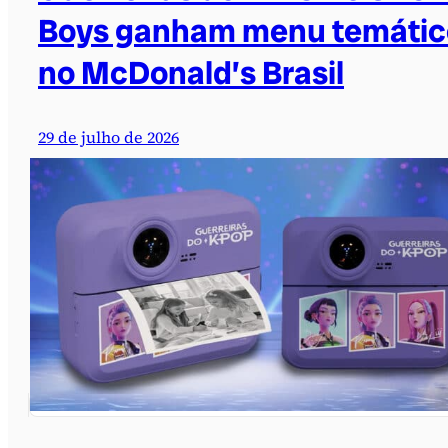
Boys ganham menu temátic
no McDonald’s Brasil
29 de julho de 2026