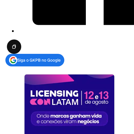
Siga o GKPB no Google