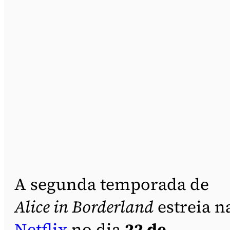
A segunda temporada de
Alice in Borderland
estreia n
Netflix
no dia
22 de