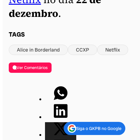
dezembro
.
TAGS
Alice in Borderland
CCXP
Netflix
Ver Comentários
Siga o GKPB no Google