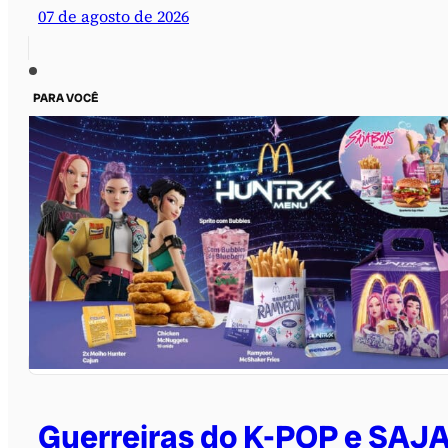
07 de agosto de 2026
PARA VOCÊ
Guerreiras do K-POP e SAJ