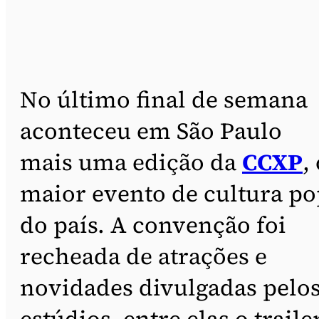
No último final de semana
aconteceu em São Paulo
mais uma edição da
CCXP
,
maior evento de cultura po
do país. A convenção foi
recheada de atrações e
novidades divulgadas pelo
estúdios, entre elas o traile