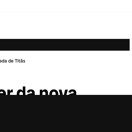
ada de Titãs
er da nova