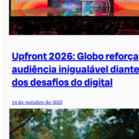
Upfront 2026: Globo reforça
audiência inigualável diant
dos desafios do digital
14 de outubro de 2025