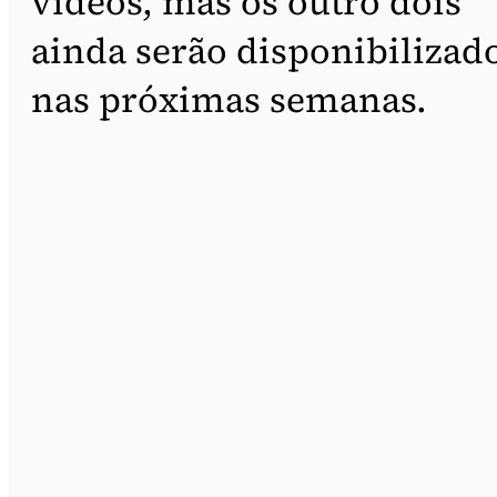
vídeos, mas os outro dois
ainda serão disponibilizad
nas próximas semanas.