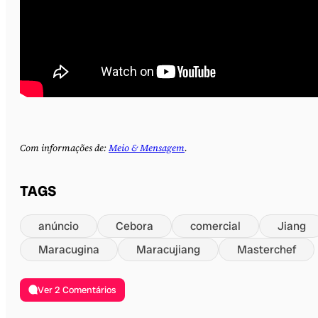
Com informações de:
Meio & Mensagem
.
TAGS
anúncio
Cebora
comercial
Jiang
Maracugina
Maracujiang
Masterchef
Ver 2 Comentários