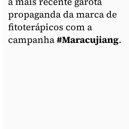
a mais recente garota
propaganda da marca de
fitoterápicos com a
campanha
#Maracujiang
.