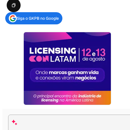
Siga o GKPB no Google