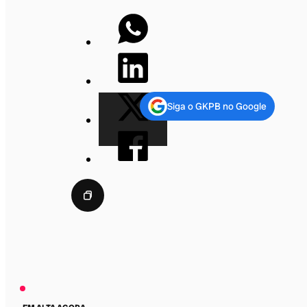
Siga o GKPB no Google