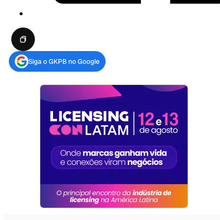
Siga o GKPB no Google