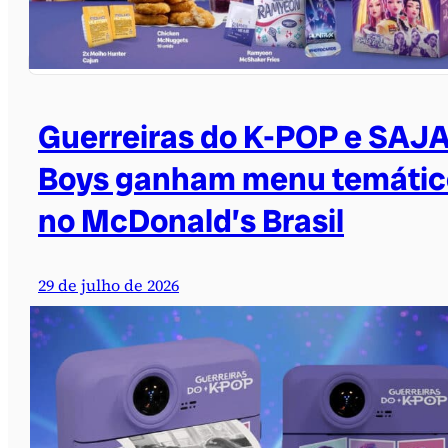
Guerreiras do K-POP e SAJ
Boys ganham menu temátic
no McDonald’s Brasil
29 de julho de 2026