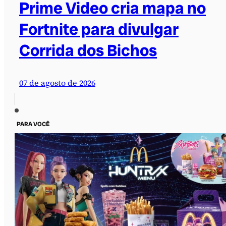
Prime Video cria mapa no
Fortnite para divulgar
Corrida dos Bichos
07 de agosto de 2026
PARA VOCÊ