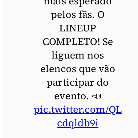
mais esperado
pelos fãs. O
LINEUP
COMPLETO! Se
liguem nos
elencos que vão
participar do
evento. 📣
pic.twitter.com/QL
cdqldb9i