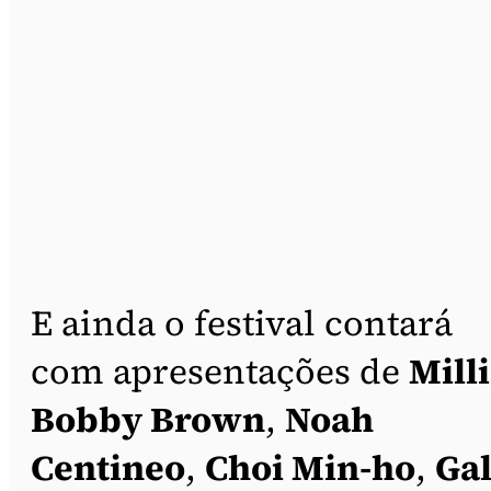
E ainda o festival contará
com apresentações de
Mill
Bobby Brown
,
Noah
Centineo
,
Choi Min-ho
,
Ga