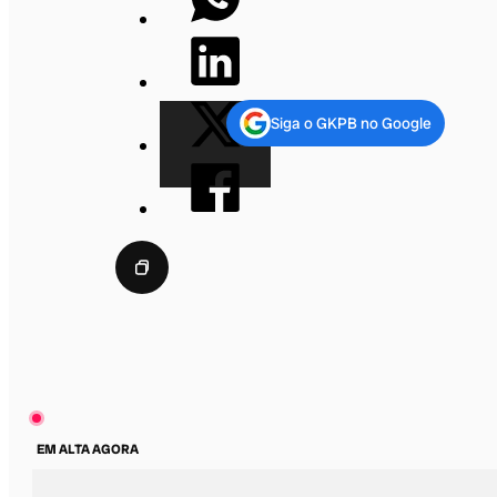
Siga o GKPB no Google
EM ALTA AGORA