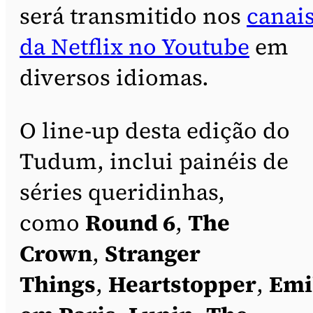
será transmitido nos
canai
da Netflix no Youtube
em
diversos idiomas.
O line-up desta edição do
Tudum, inclui painéis de
séries queridinhas,
como
Round 6
,
The
Crown
,
Stranger
Things
,
Heartstopper
,
Emi