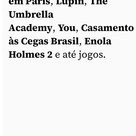
em Paris
,
Lupin
,
The
Umbrella
Academy
,
You
,
Casamento
às Cegas Brasil
,
Enola
Holmes 2
e até jogos.