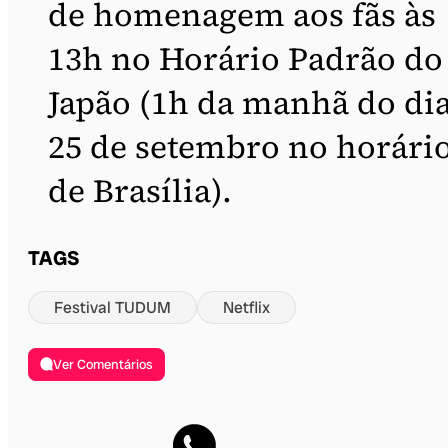
de homenagem aos fãs às
13h no Horário Padrão do
Japão (1h da manhã do di
25 de setembro no horári
de Brasília).
TAGS
Festival TUDUM
Netflix
Ver Comentários