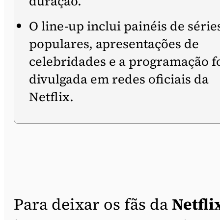
duração.
O line-up inclui painéis de série
populares, apresentações de
celebridades e a programação f
divulgada em redes oficiais da
Netflix.
Para deixar os fãs da
Netfli