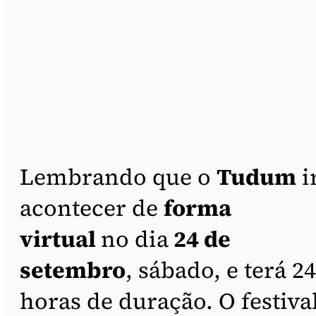
Lembrando que o
Tudum
i
acontecer de
forma
virtual
no dia
24 de
setembro
, sábado, e terá 24
horas de duração. O festiva