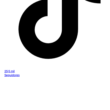
25,5 mil
Seguidores