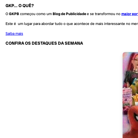
GKP... O QUÊ?
O
GKPB
começou como um
Blog de Publicidade
e se transformou no
maior por
Este é um lugar para abordar tudo o que acontece de mais interessante no me
Saiba mais
CONFIRA OS DESTAQUES DA SEMANA