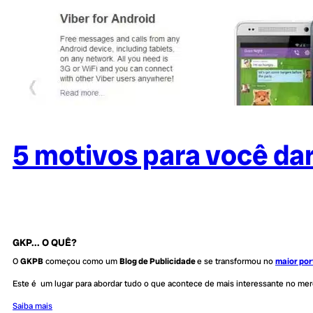
5 motivos para você da
GKP... O QUÊ?
O
GKPB
começou como um
Blog de Publicidade
e se transformou no
maior por
Este é um lugar para abordar tudo o que acontece de mais interessante no me
Saiba mais