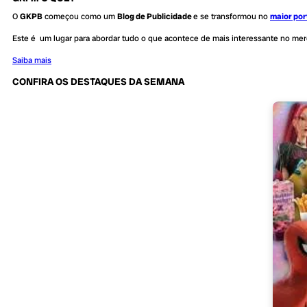
O
GKPB
começou como um
Blog de Publicidade
e se transformou no
maior por
Este é um lugar para abordar tudo o que acontece de mais interessante no me
Saiba mais
CONFIRA OS DESTAQUES DA SEMANA