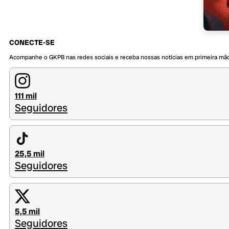
CONECTE-SE
Acompanhe o GKPB nas redes sociais e receba nossas notícias em primeira mã
111 mil
Seguidores
25,5 mil
Seguidores
5,5 mil
Seguidores