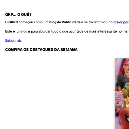
GKP... O QUÊ?
O
GKPB
começou como um
Blog de Publicidade
e se transformou no
maior por
Este é um lugar para abordar tudo o que acontece de mais interessante no me
Saiba mais
CONFIRA OS DESTAQUES DA SEMANA