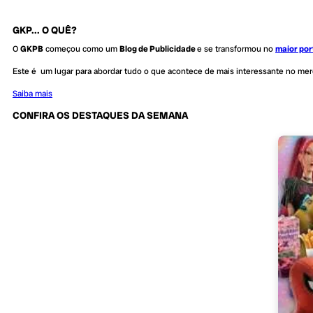
GKP... O QUÊ?
O
GKPB
começou como um
Blog de Publicidade
e se transformou no
maior por
Este é um lugar para abordar tudo o que acontece de mais interessante no me
Saiba mais
CONFIRA OS DESTAQUES DA SEMANA