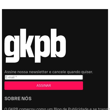
Assine nossa newsletter e cancele quando quiser.
SOBRE NÓS
O GKPB começou como um Blog de Publicidade e se transfor