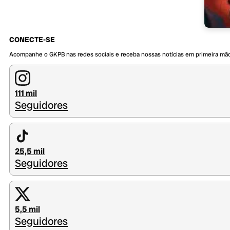
CONECTE-SE
Acompanhe o GKPB nas redes sociais e receba nossas notícias em primeira mã
111 mil
Seguidores
25,5 mil
Seguidores
5,5 mil
Seguidores