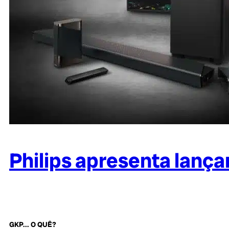
Philips apresenta lança
GKP... O QUÊ?