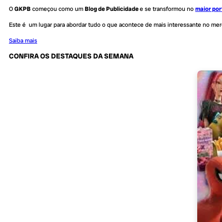
O
GKPB
começou como um
Blog de Publicidade
e se transformou no
maior por
Este é um lugar para abordar tudo o que acontece de mais interessante no me
Saiba mais
CONFIRA OS DESTAQUES DA SEMANA