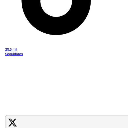
25,5 mil
Seguidores