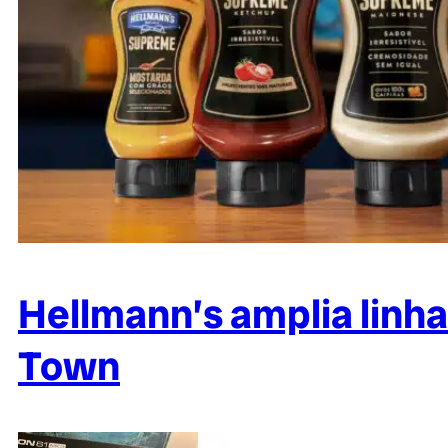
Hellmann’s amplia linh
Town