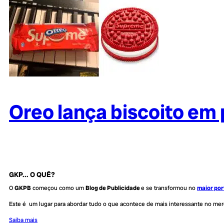
Oreo lança biscoito em
GKP... O QUÊ?
O
GKPB
começou como um
Blog de Publicidade
e se transformou no
maior por
Este é um lugar para abordar tudo o que acontece de mais interessante no me
Saiba mais