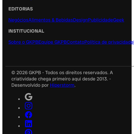
EDITORIAS
Negócios
Alimentos & Bebidas
Design
Publicidade
Geek
INSTITUCIONAL
Sobre o GKPB
Equipe GKPB
Contato
Política de privacidade
© 2026 GKPB - Todos os direitos reservados. A
criatividade chega primeiro aqui desde 2013. -
Desenvolvido por
Hiperstorm
.