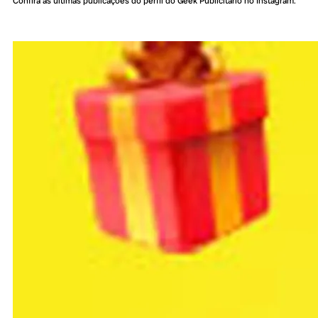
Confira as últimas publicações do perfil do Geek Publicitário no Instagram: