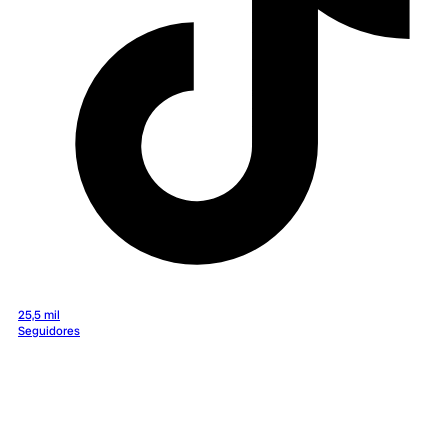
25,5 mil
Seguidores