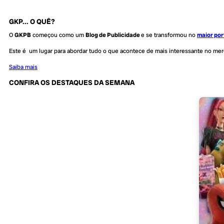
GKP... O QUÊ?
O
GKPB
começou como um
Blog de Publicidade
e se transformou no
maior por
Este é um lugar para abordar tudo o que acontece de mais interessante no me
Saiba mais
CONFIRA OS DESTAQUES DA SEMANA