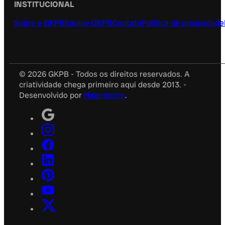
INSTITUCIONAL
Sobre o GKPB
Equipe GKPB
Contato
Política de privacidade
© 2026 GKPB - Todos os direitos reservados. A
criatividade chega primeiro aqui desde 2013. -
Desenvolvido por
Hiperstorm
.