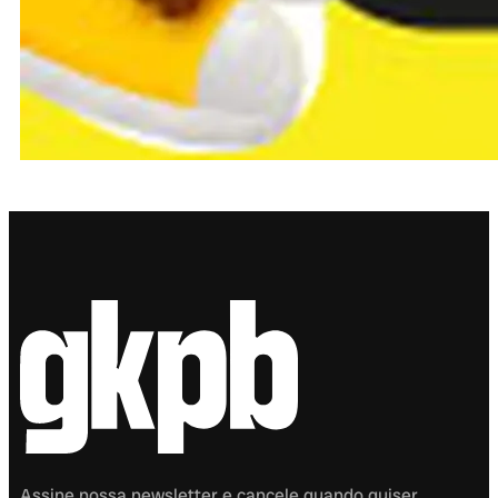
Assine nossa newsletter e cancele quando quiser.