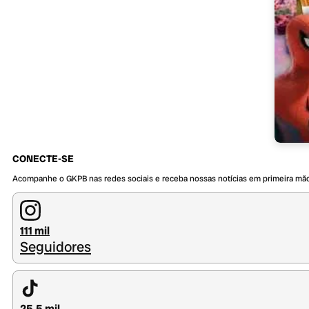
CONECTE-SE
Acompanhe o GKPB nas redes sociais e receba nossas notícias em primeira mã
111 mil
Seguidores
25,5 mil