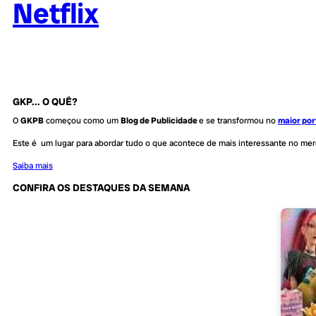
Netflix
GKP... O QUÊ?
O
GKPB
começou como um
Blog de Publicidade
e se transformou no
maior por
Este é um lugar para abordar tudo o que acontece de mais interessante no me
Saiba mais
CONFIRA OS DESTAQUES DA SEMANA