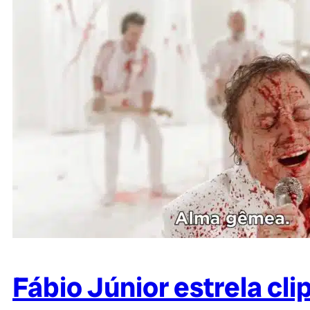
Fábio Júnior estrela cli