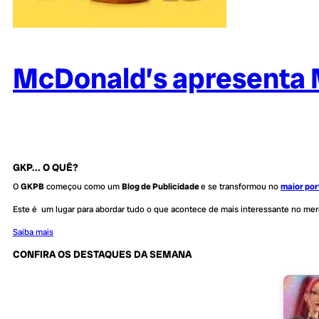
McDonald’s apresenta
GKP... O QUÊ?
O
GKPB
começou como um
Blog de Publicidade
e se transformou no
maior por
Este é um lugar para abordar tudo o que acontece de mais interessante no me
Saiba mais
CONFIRA OS DESTAQUES DA SEMANA