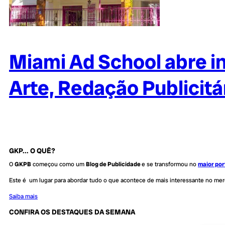
Miami Ad School abre i
Arte, Redação Publicitá
GKP... O QUÊ?
O
GKPB
começou como um
Blog de Publicidade
e se transformou no
maior por
Este é um lugar para abordar tudo o que acontece de mais interessante no me
Saiba mais
CONFIRA OS DESTAQUES DA SEMANA