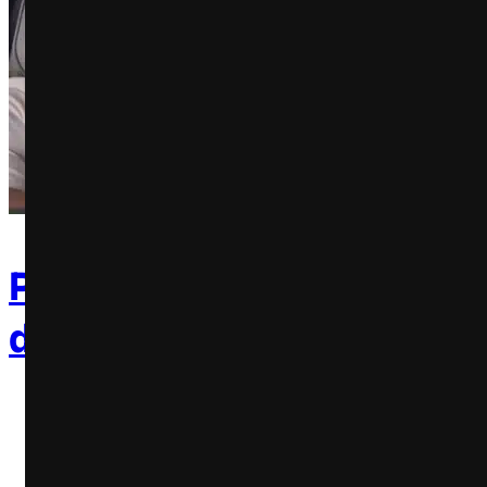
Peter Parker faz teste de
direção no novo Audi A8