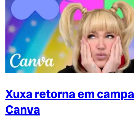
Xuxa retorna em campan
Canva