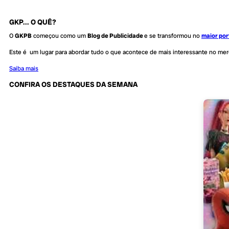
GKP... O QUÊ?
O
GKPB
começou como um
Blog de Publicidade
e se transformou no
maior por
Este é um lugar para abordar tudo o que acontece de mais interessante no me
Saiba mais
CONFIRA OS DESTAQUES DA SEMANA