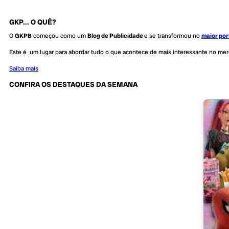
GKP... O QUÊ?
O
GKPB
começou como um
Blog de Publicidade
e se transformou no
maior por
Este é um lugar para abordar tudo o que acontece de mais interessante no me
Saiba mais
CONFIRA OS DESTAQUES DA SEMANA