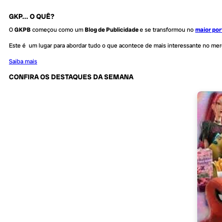
GKP... O QUÊ?
O
GKPB
começou como um
Blog de Publicidade
e se transformou no
maior por
Este é um lugar para abordar tudo o que acontece de mais interessante no me
Saiba mais
CONFIRA OS DESTAQUES DA SEMANA