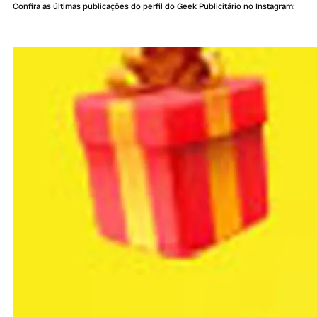
Confira as últimas publicações do perfil do Geek Publicitário no Instagram: