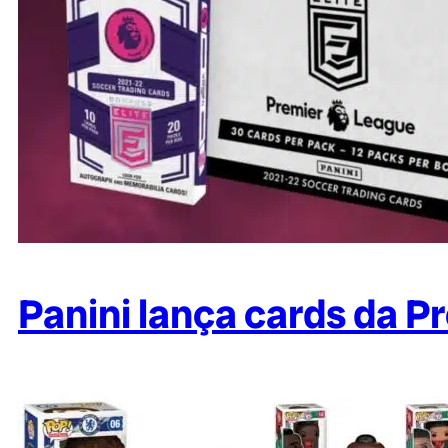
Panini lança cards da 