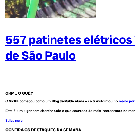
557 patinetes elétricos
de São Paulo
GKP... O QUÊ?
O
GKPB
começou como um
Blog de Publicidade
e se transformou no
maior por
Este é um lugar para abordar tudo o que acontece de mais interessante no me
Saiba mais
CONFIRA OS DESTAQUES DA SEMANA