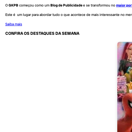
O
GKPB
começou como um
Blog de Publicidade
e se transformou no
maior por
Este é um lugar para abordar tudo o que acontece de mais interessante no me
Saiba mais
CONFIRA OS DESTAQUES DA SEMANA