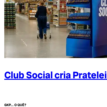
Club Social cria Pratel
GKP... O QUÊ?