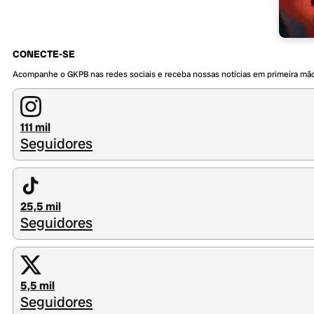
CONECTE-SE
Acompanhe o GKPB nas redes sociais e receba nossas notícias em primeira mã
111 mil
Seguidores
25,5 mil
Seguidores
5,5 mil
Seguidores