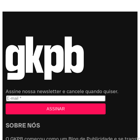
Assine nossa newsletter e cancele quando quiser.
SOBRE NÓS
O GKPB começou como um Blog de Publicidade e se transfor