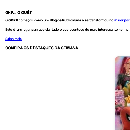
GKP... O QUÊ?
O
GKPB
começou como um
Blog de Publicidade
e se transformou no
maior por
Este é um lugar para abordar tudo o que acontece de mais interessante no me
Saiba mais
CONFIRA OS DESTAQUES DA SEMANA