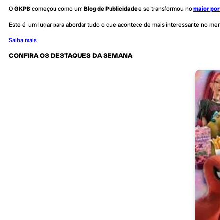
O
GKPB
começou como um
Blog de Publicidade
e se transformou no
maior por
Este é um lugar para abordar tudo o que acontece de mais interessante no me
Saiba mais
CONFIRA OS DESTAQUES DA SEMANA