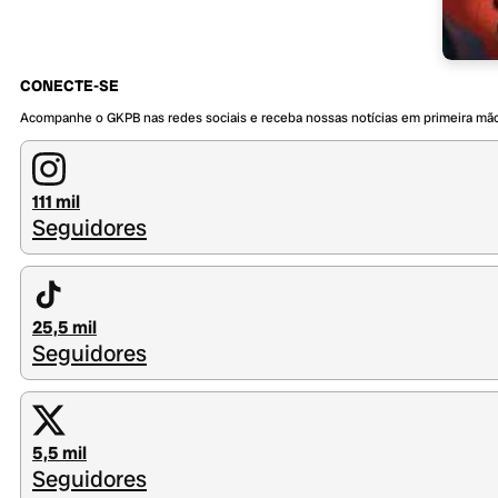
CONECTE-SE
Acompanhe o GKPB nas redes sociais e receba nossas notícias em primeira mã
111 mil
Seguidores
25,5 mil
Seguidores
5,5 mil
Seguidores