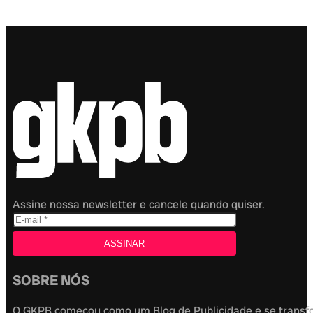
Assine nossa newsletter e cancele quando quiser.
SOBRE NÓS
O GKPB começou como um Blog de Publicidade e se transfor