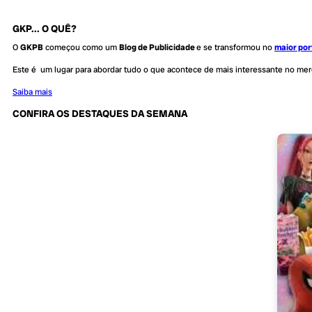
GKP... O QUÊ?
O
GKPB
começou como um
Blog de Publicidade
e se transformou no
maior por
Este é um lugar para abordar tudo o que acontece de mais interessante no me
Saiba mais
CONFIRA OS DESTAQUES DA SEMANA