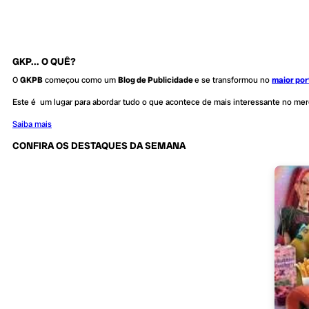
GKP... O QUÊ?
O
GKPB
começou como um
Blog de Publicidade
e se transformou no
maior por
Este é um lugar para abordar tudo o que acontece de mais interessante no me
Saiba mais
CONFIRA OS DESTAQUES DA SEMANA