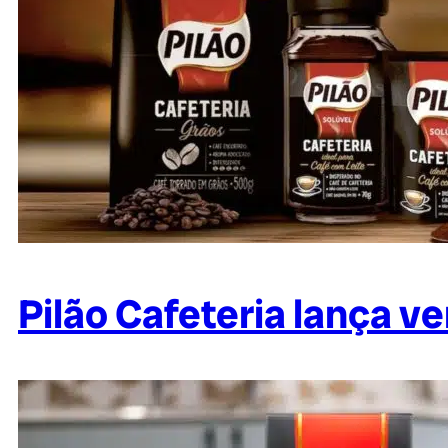
Pilão Cafeteria lança v