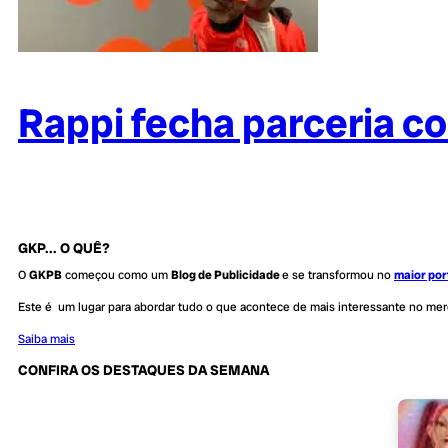
Rappi fecha parceria co
GKP... O QUÊ?
O
GKPB
começou como um
Blog de Publicidade
e se transformou no
maior por
Este é um lugar para abordar tudo o que acontece de mais interessante no me
Saiba mais
CONFIRA OS DESTAQUES DA SEMANA