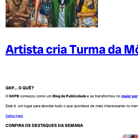
Artista cria Turma da 
GKP... O QUÊ?
O
GKPB
começou como um
Blog de Publicidade
e se transformou no
maior por
Este é um lugar para abordar tudo o que acontece de mais interessante no me
Saiba mais
CONFIRA OS DESTAQUES DA SEMANA